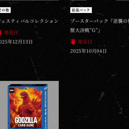
その他
拡張パック
フェスティバルコレクション
ブースターパック『逆襲の
獣大決戦“G”』
発売日
025年12月13日
発売日
2025年10月04日