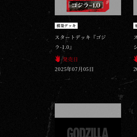
構築デッキ
スタートデッキ『ゴジ
ラ-1.0』
発売日
2025年07月05日
2