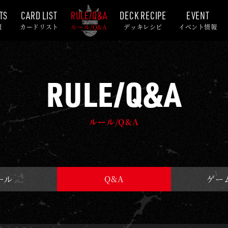
TS
CARD LIST
RULE/Q&A
DECK RECIPE
EVENT
報
カードリスト
ルール/Q&A
デッキレシピ
イベント情報
RULE/Q&A
ルール/Q&A
ール
Q&A
ゲー