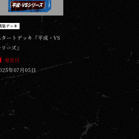
構築デッキ
スタートデッキ『平成・VS
シリーズ』
発売日
025年07月05日