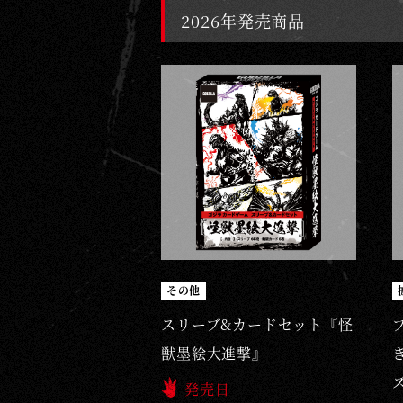
2026年発売商品
その他
スリーブ&カードセット『怪
獣墨絵大進撃』
発売日