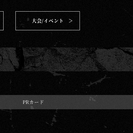
大会/イベント
PRカード