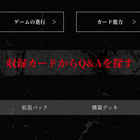
ゲームの進行
カード能力
収録カードからQ&Aを探す
拡張パック
構築デッキ