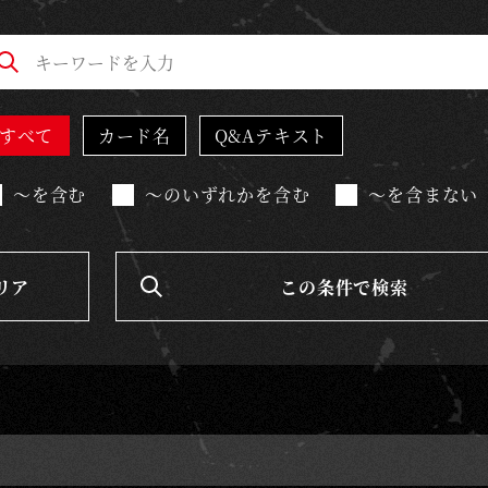
すべて
カード名
Q&Aテキスト
～を含む
～のいずれかを含む
～を含まない
リア
この条件で検索