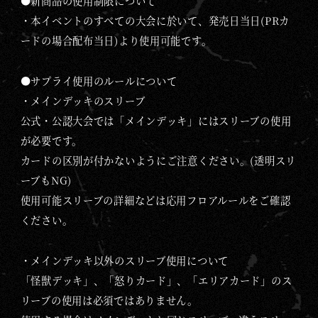
●新商品の使用制限について
・本イベントのすべての大会に於いて、発売日当日(PRカ
ードの場合配布当日)より使用可能です。
●サプライ使用のルールについて
・メインデッキのスリーブ
公式・公認大会では「メインデッキ」にはスリーブの使用
が必要です。
カードの区別が付かないようにご注意ください。(透明スリ
ーブもNG)
使用可能スリーブの詳細などは応用フロアルールをご確認
ください。
・メインデッキ以外のスリーブ使用について
「怪獣デッキ」、「怒りカード」、「エリアカード」のス
リーブの使用は必須ではありません。