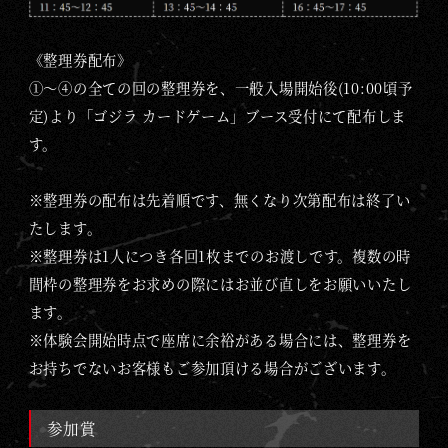
《整理券配布》
①～④の全ての回の整理券を、一般入場開始後(10:00頃予
定)より「ゴジラ カードゲーム」ブース受付にて配布しま
す。
※整理券の配布は先着順です、無くなり次第配布は終了い
たします。
※整理券は1人につき各回1枚までのお渡しです。複数の時
間枠の整理券をお求めの際にはお並び直しをお願いいたし
ます。
※体験会開始時点で座席に余裕がある場合には、整理券を
お持ちでないお客様もご参加頂ける場合がございます。
参加賞