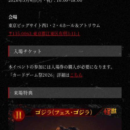
2026年5月4日(月・祝)：10:00~18:00
会場
東京ビッグサイト西1・2・4ホール＆アトリウム
〒135-0063 東京都江東区有明3-11-1
入場チケット
本イベントの参加には入場券の購入が必要になります。
「カードゲーム祭2026」詳細は
こちら
来場特典