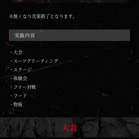
※無くなり次第終了となります。
実施内容
・大会
・スーツグリーティング
・ステージ
・体験会
・フリー対戦
・フード
・物販
大会