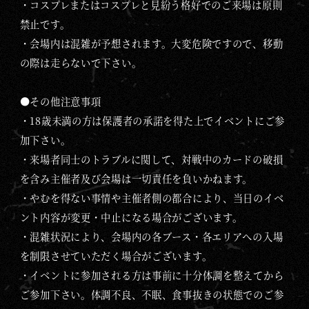
・コスプレまたはコスプレと見紛う格好でのご来場は原則
禁止です。
・会場内は混雑が予想されます。大変危険ですので、移動
の際は走らないで下さい。
●その他注意事項
・18歳未満の方は保護者の承諾を得た上でイベントにご参
加下さい。
・来場者同士のトラブルに関して、対戦中のカードの破損
を含み主催者及び会場は一切責任を負いかねます。
・やむを得ない事情や主催者側の都合により、当日のイベ
ント内容が変更・中止になる場合がございます。
・混雑状況により、会場内の各ブース・各エリアへの入場
を制限させていただく場合がございます。
・イベントに参加される方は事前に十分体調を整えてから
ご参加下さい。体調不良、不眠、食事抜きの状態でのご参