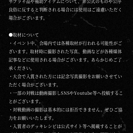
サプライ品や補助アイテムについて、非公式のものや公序
良俗に反すると判断される場合には使用はご遠慮いただく
場合がございます。
●取材について
・イベント中、会場内では各種取材が行われる可能性がご
ざいます。取材時に撮影された写真、動画などが各種媒体
記事などに使用される場合がございます。あらかじめご了
承ください。
・大会で入賞された方には記念写真撮影をお願いさせてい
ただく場合がございます。
・一部の対戦は動画撮影しSNSやYoutube等へ投稿するこ
とがございます。
・対戦動画の撮影は基本的には拒否できません。ぜひご協
力をお願いいたします。
・入賞者のデッキレシピは公式サイト等へ掲載することが