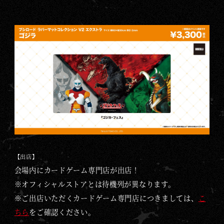
【出店】
会場内にカードゲーム専門店が出店！
※オフィシャルストアとは待機列が異なります。
※ご出店いただくカードゲーム専門店につきましては、
こ
ちら
をご確認ください。