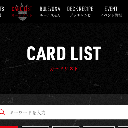
TS
CARD LIST
RULE/Q&A
DECK RECIPE
EVENT
報
カードリスト
ルール/Q&A
デッキレシピ
イベント情報
CARD LIST
カードリスト