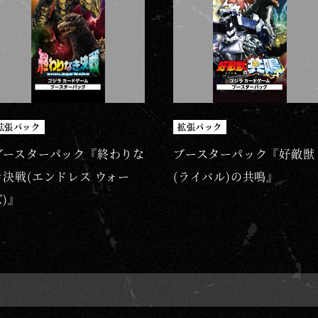
拡張パック
拡張パック
ブースターパック『終わりな
ブースターパック『好敵獣
き決戦(エンドレス ウォー
(ライバル)の共鳴』
ズ)』