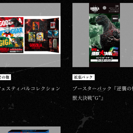
その他
拡張パック
フェスティバルコレクション
ブースターパック『逆襲の
獣大決戦“G”』