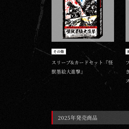
その他
スリーブ&カードセット『怪
獣墨絵大進撃』
2025年発売商品