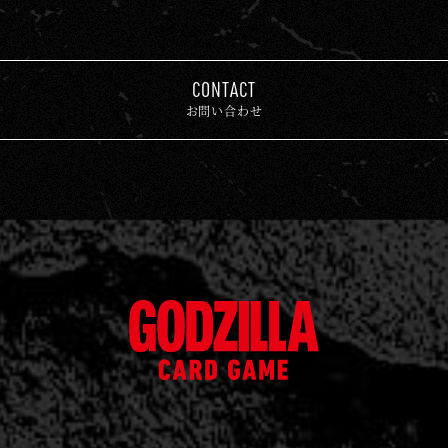
CONTACT
お問い合わせ
ゴ
ジ
ラ
カ
ー