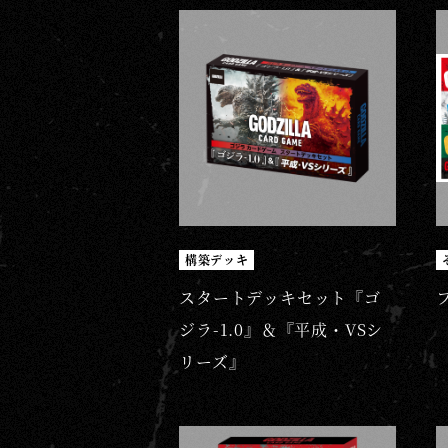
構築デッキ
スタートデッキセット『ゴ
ジラ-1.0』＆『平成・VSシ
リーズ』