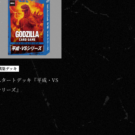
構築デッキ
スタートデッキ『平成・VS
シリーズ』