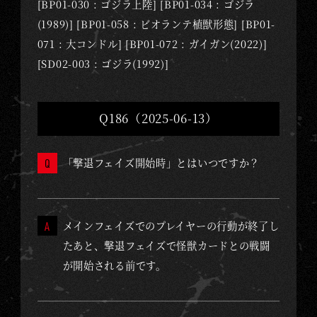
[BP01-030 : ゴジラ上陸] [BP01-034 : ゴジラ
(1989)] [BP01-058 : ビオランテ植獣形態] [BP01-
071 : 大コンドル] [BP01-072 : ガイガン(2022)]
[SD02-003 : ゴジラ(1992)]
Q186（2025-06-13）
「撃退フェイズ開始時」とはいつですか？
メインフェイズでのプレイヤーの行動が終了し
たあと、撃退フェイズで怪獣カードとの戦闘
が開始される前です。