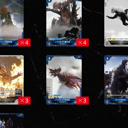
4
4
3
3