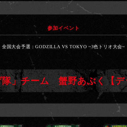
参加イベント
全国大会予選：GODZILLA VS TOKYO ~3色トリオ大会~
隊」チーム 蟹野あぶく【デッ