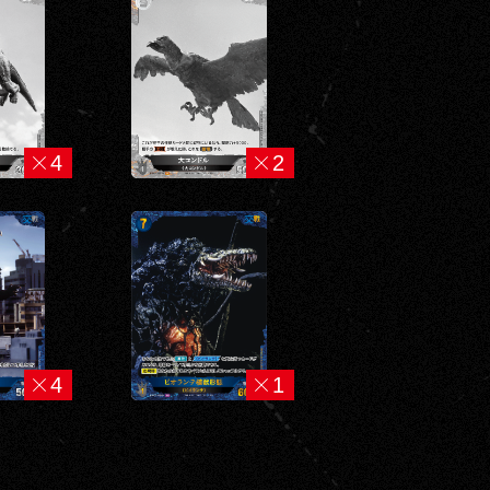
4
2
4
1