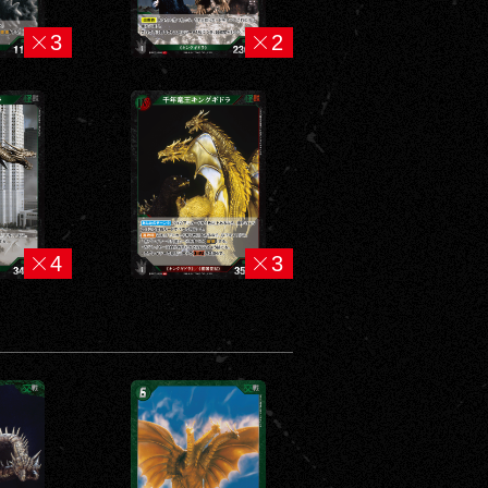
3
2
4
3