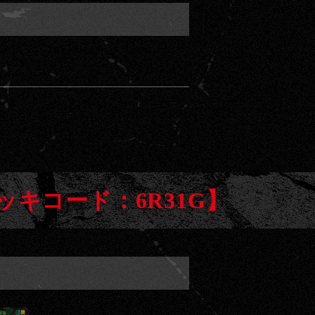
キコード：6R31G】