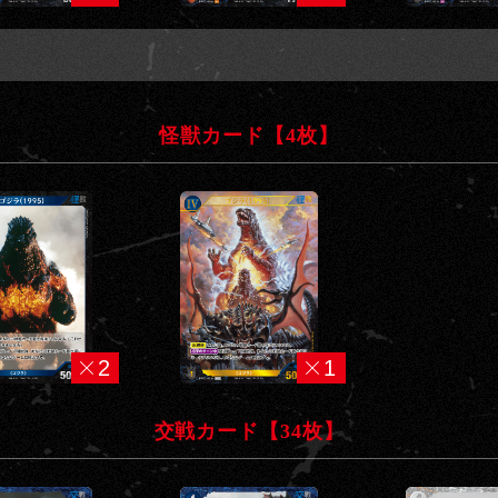
怪獣カード【4枚】
2
1
交戦カード【34枚】