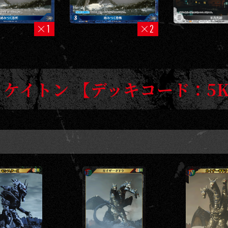
1
2
 ケイトン 【デッキコード：5