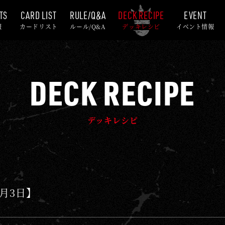
TS
CARD LIST
RULE/Q&A
DECK RECIPE
EVENT
報
カードリスト
ルール/Q&A
デッキレシピ
イベント情報
DECK RECIPE
デッキレシピ
5月3日】