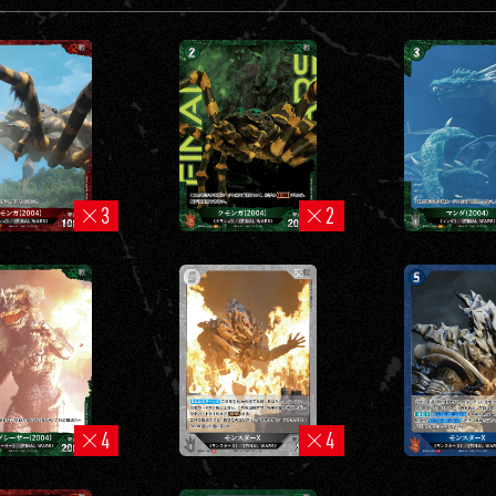
3
2
4
4