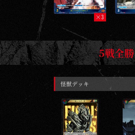
3
5戦全勝
怪獣デッキ