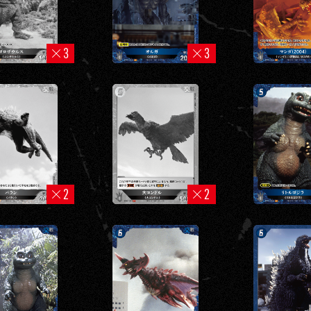
3
3
2
2