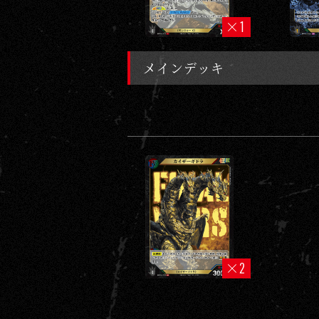
1
メインデッキ
2