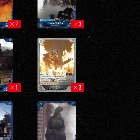
2
3
1
3