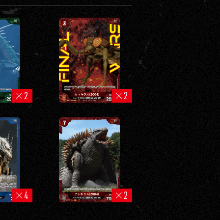
2
2
4
2