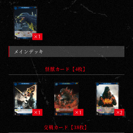
1
メインデッキ
怪獣カード【4枚】
1
1
2
交戦カード【38枚】