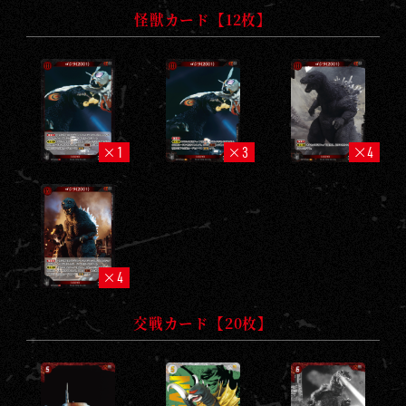
怪獣カード【12枚】
1
3
4
4
交戦カード【20枚】