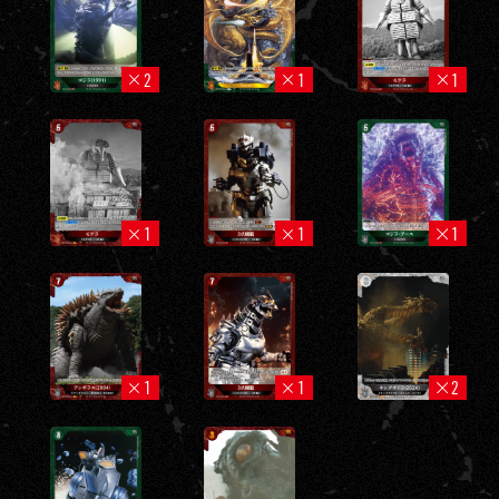
2
1
1
1
1
1
1
1
2