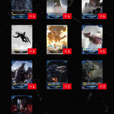
4
4
4
4
4
4
4
2
3