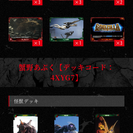
3
3
2
1
1
3
蟹野あぶく【デッキコード：
4XYG7】
怪獣デッキ