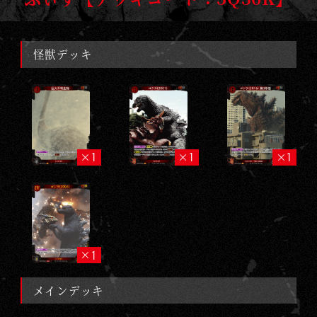
怪獣デッキ
1
1
1
1
メインデッキ