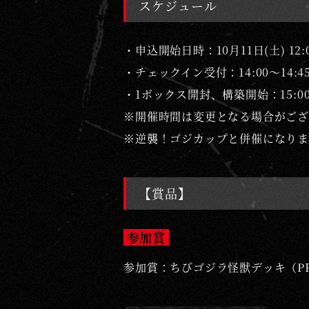
スケジュール
・申込開始日時：10月11日(土) 12:
・チェックイン受付：14:00～14:4
・1ボックス開封、構築開始：15:0
※
開催時間は変更となる場合がござ
※逆襲！ゴジカップと併催になりま
【賞品】
参加賞
参加賞：ちびゴジラ怪獣デッキ（P