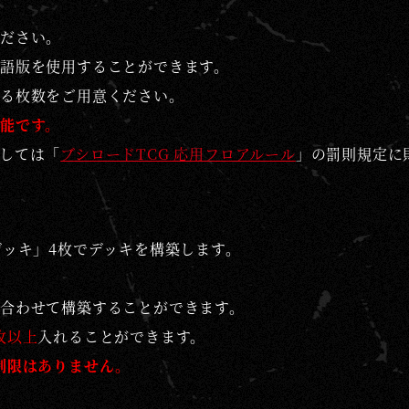
ださい。
語版を使用することができます。
る枚数をご用意ください。
能です。
しては「
ブシロードTCG 応用フロアルール
」の罰則規定に
デッキ」4枚でデッキを構築します。
合わせて構築することができます。
枚以上
入れることができます。
制限はありません。