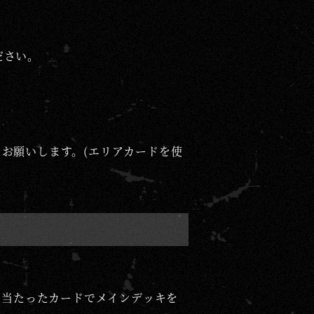
。
ださい。
お願いします。(エリアカードを使
ら当たったカードでメインデッキを