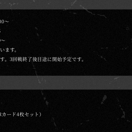
00～
5
0～
います。
す。3回戦終了後目途に開始予定です。
Rカード4枚セット）