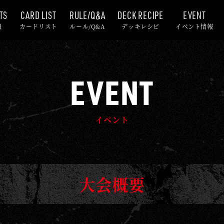
TS
CARD LIST
RULE/Q&A
DECK RECIPE
EVENT
報
カードリスト
ルール/Q&A
デッキレシピ
イベント情報
EVENT
イベント
大会概要