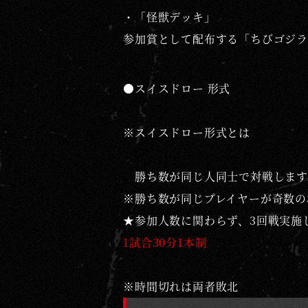
・「怪獣デッキ」
参加賞として配布する「
ちびゴジラ
●スイスドロー 形式
※スイスドロー形式とは
勝ち数が同じ人同士で対戦します
※勝ち数が同じプレイヤーが奇数の
★参加人数に関わらず、3回戦実施
1試合30分1本制
※時間切れは両者敗北