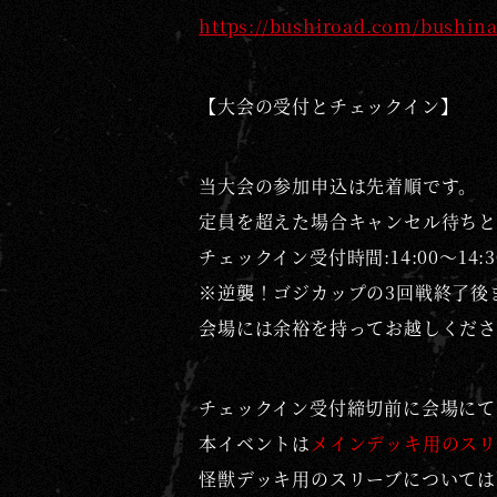
https://bushiroad.com/bushin
A
M
E
【大会の受付とチェックイン】
当大会の参加申込は先着順です。
定員を超えた場合キャンセル待ちと
チェックイン受付時間:14:00～14:3
※逆襲！ゴジカップの3回戦終了後
会場には余裕を持ってお越しくださ
チェックイン受付締切前に会場にて
本イベントは
メインデッキ用のスリ
怪獣デッキ用のスリーブについては