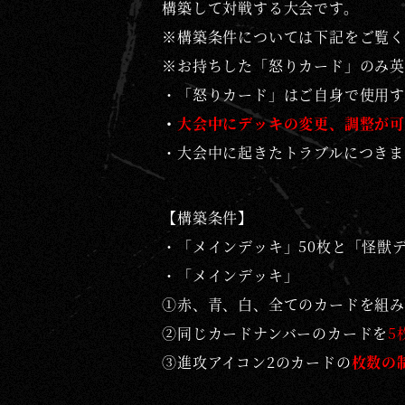
構築して対戦する大会です。
※構築条件については下記をご覧く
※お持ちした「怒りカード」のみ英
・「怒りカード」はご自身で使用す
・
大会中にデッキの変更、調整が可
・大会中に起きたトラブルにつきま
【構築条件】
・「メインデッキ」50枚と「怪獣
・
「メインデッキ」
①赤、青、白、全てのカードを組み
②同じカードナンバーのカードを
5
③進攻アイコン2のカードの
枚数の