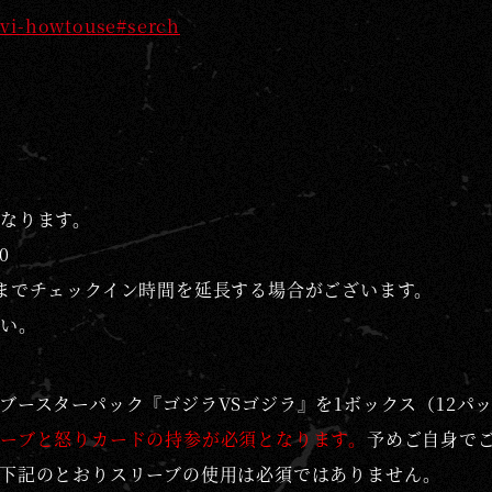
avi-howtouse#serch
なります。
0
までチェックイン時間を延長する場合がございます。
い。
ブースターパック『ゴジラVSゴジラ』を1ボックス（12パ
ーブと怒りカードの持参が必須となります。
予めご自身で
下記のとおりスリーブの使用は必須ではありません。