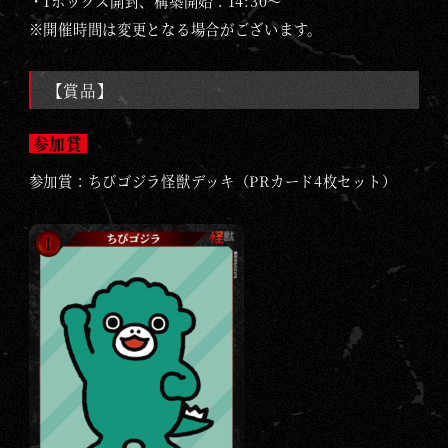
・1ボックス開封、構築開始：14:30～
※
開催時間は変更となる場合がございます。
【賞品】
参加賞
参加賞：ちびゴジラ怪獣デッキ（PRカード4枚セット）