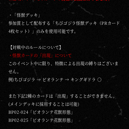
・「怪獣デッキ」
参加賞として配布する「
ちびゴジラ怪獣デッキ（PRカード
4枚セット）」のみを使用可能です。
【対戦中のルールについて】
・怪獣カードの「出現」について
このイベント中に限り、特徴による出現の縛りはございま
せん。
例)ちびゴジラ → ビオランテ → キングギドラ 〇
また下記2種のカードは「出現」することができません。
(メインデッキに採用することは可能)
BP02-024「ビオランテ花獣形態」
BP02-025「ビオランテ花獣形態」