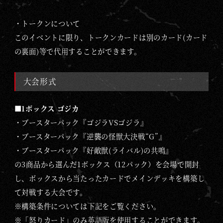
・トークンについて
このイベントに限り、トークンカードは別のカード(カード
の裏面)等で代用することができます。
大会形式
■1ボックス ゴジカ
・ブースターパック『ゴジラVSゴジラ』
・ブースターパック『逆襲の怪獣大決戦“G”』
・ブースターパック『好敵獣(ライバル)の共鳴』
の3商品から選んだ1ボックス（12パック）を会場で開封
し、ボックスから当たったカードでメインデッキを構築し
て対戦する大会です。
※構築条件については下記をご覧ください。
※「怒りカード」のみ英語版を使用することができます。