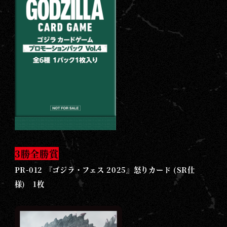
3勝全勝賞
PR-012 『ゴジラ・フェス 2025』怒りカード (SR仕
様) 1枚