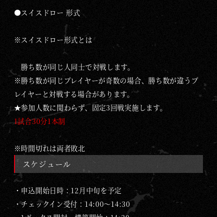
●スイスドロー 形式
※スイスドロー形式とは
勝ち数が同じ人同士で対戦します。
※勝ち数が同じプレイヤーが奇数の場合、勝ち数が違うプ
レイヤーと対戦する場合があります。
★参加人数に関わらず、固定3回戦実施します。
1試合30分1本制
※時間切れは両者敗北
スケジュール
・申込開始日時：12月中旬を予定
・チェックイン受付：14:00～14:30