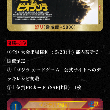
優勝~3位
①全国大会出場権利 ：5/23(土) 都内某所で
開催予定
②「ゴジラ カードゲーム」公式サイトへのデ
ッキレシピ掲載
③上位賞PRカード (SSP仕様) 1枚