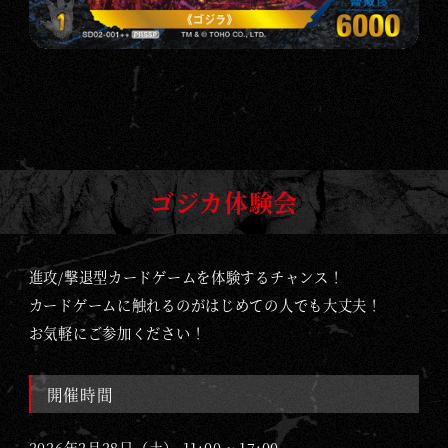
ゴジカ体験会
進攻/撃退型カードゲームを体験するチャンス！
カードゲームに触れるのがはじめての人でも大丈夫！
お気軽にご参加ください！
開催時間