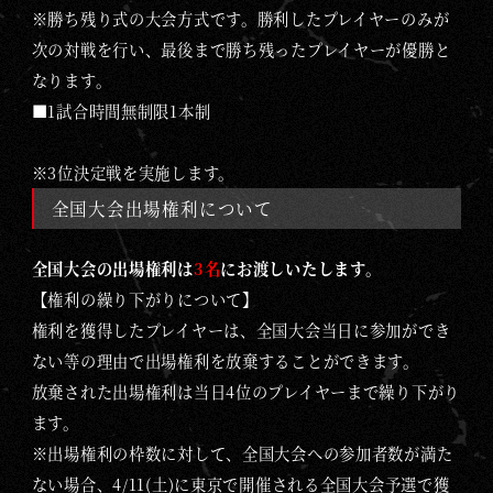
※勝ち残り式の大会方式です。勝利したプレイヤーのみが
次の対戦を行い、最後まで勝ち残ったプレイヤーが優勝と
なります。
■1試合時間無制限1本制
※3位決定戦を実施します。
全国大会出場権利について
全国大会の出場権利は
3名
にお渡しいたします。
【権利の繰り下がりについて】
権利を獲得したプレイヤーは、全国大会当日に参加ができ
ない等の理由で出場権利を放棄することができます。
放棄された出場権利は当日4位のプレイヤーまで繰り下がり
ます。
※出場権利の枠数に対して、全国大会への参加者数が満た
ない場合、
4/11(土)に東京で開催される全国大会予選で獲