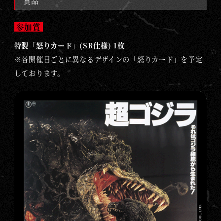
賞品
参加賞
特製「怒りカード」(SR仕様) 1枚
※各開催日ごとに異なるデザインの「怒りカード」を予定
しております。