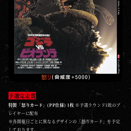
予選完走賞
特製「怒りカード」(PP仕様) 1枚
※予選ラウンド1敗のプ
レイヤーに配布
※各開催日ごとに異なるデザインの「怒りカード」を予定
しております。