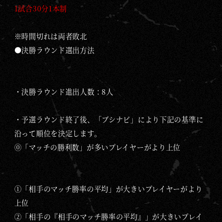
1試合30分1本制
※時間切れは両者敗北
●決勝ラウンド選出方法
・決勝ラウンド進出人数：8人
・予選ラウンド終了後、「ブシナビ」により下記の基準に
沿って順位を決定します。
⓪「マッチの勝利数」が多いプレイヤーがより上位
①「相手のマッチ勝率の平均」が大きいプレイヤーがより
上位
②「相手の『相手のマッチ勝率の平均』」が大きいプレイ