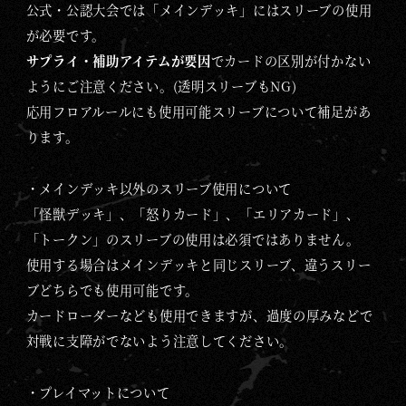
公式・公認大会では「メインデッキ」にはスリーブの使用
が必要です。
サプライ・補助アイテムが要因
でカードの区別が付かない
ようにご注意ください。(透明スリーブもNG)
応用フロアルールにも使用可能スリーブについて補足があ
ります。
・メインデッキ以外のスリーブ使用について
「怪獣デッキ」、「怒りカード」、「エリアカード」、
「トークン」のスリーブの使用は必須ではありません。
使用する場合はメインデッキと同じスリーブ、違うスリー
ブどちらでも使用可能です。
カードローダーなども使用できますが、過度の厚みなどで
対戦に支障がでないよう注意してください。
・プレイマットについて