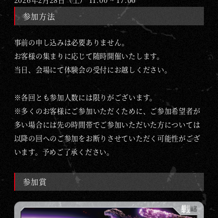
2026年2月28日（土）
11:00 ~ 17:00
参加方法
事前の申し込みは必要ありません。
お客様の集まりに応じて随時開催いたします。
当日、会場にて体験会の受付にお越しください。
※各回とも参加人数には限りがございます。
※多くのお客様にご参加いただくために、ご参加希望者が
多い場合には先の時間帯でご参加いただいた方については
以降の回へのご参加をお断りさせていただく可能性がござ
います。予めご了承ください。
参加賞