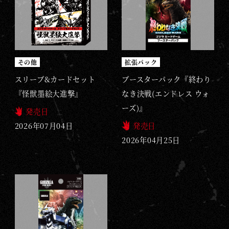
その他
拡張パック
スリーブ&カードセット
ブースターパック『終わり
『怪獣墨絵大進撃』
なき決戦(エンドレス ウォ
ーズ)』
発売日
2026年07月04日
発売日
2026年04月25日