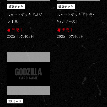
構築デッキ
構築デッキ
スタートデッキ『ゴジ
スタートデッキ『平成・
ラ-1.0』
VSシリーズ』
発売日
発売日
2025年07月05日
2025年07月05日
PRカード