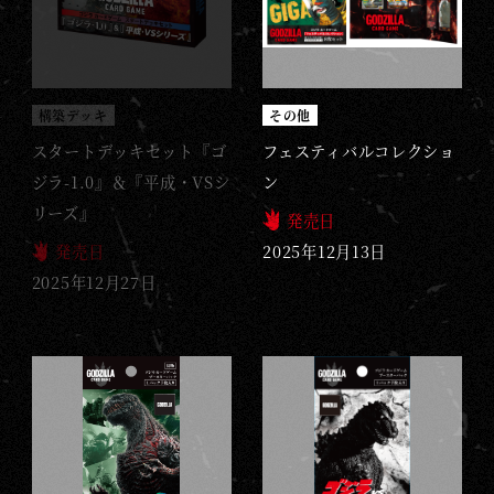
構築デッキ
その他
スタートデッキセット『ゴ
フェスティバルコレクショ
ジラ-1.0』＆『平成・VSシ
ン
リーズ』
発売日
発売日
2025年12月13日
2025年12月27日