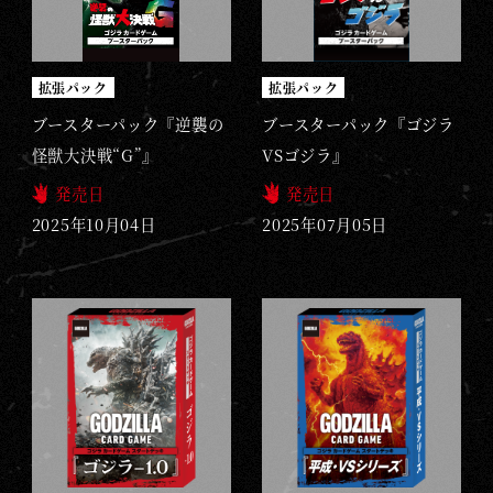
拡張パック
拡張パック
ブースターパック『逆襲の
ブースターパック『ゴジラ
怪獣大決戦“G”』
VSゴジラ』
発売日
発売日
2025年10月04日
2025年07月05日